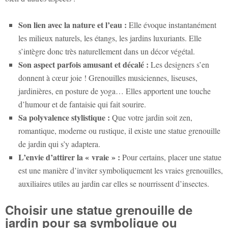
Son lien avec la nature et l’eau :
Elle évoque instantanément
les milieux naturels, les étangs, les jardins luxuriants. Elle
s’intègre donc très naturellement dans un décor végétal.
Son aspect parfois amusant et décalé :
Les designers s’en
donnent à cœur joie ! Grenouilles musiciennes, liseuses,
jardinières, en posture de yoga… Elles apportent une touche
d’humour et de fantaisie qui fait sourire.
Sa polyvalence stylistique :
Que votre jardin soit zen,
romantique, moderne ou rustique, il existe une
statue grenouille
de jardin
qui s’y adaptera.
L’envie d’attirer la « vraie » :
Pour certains, placer une statue
est une manière d’inviter symboliquement les vraies grenouilles,
auxiliaires utiles au jardin car elles se nourrissent d’insectes.
Choisir une
statue grenouille de
jardin
pour sa symbolique ou