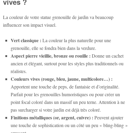
vives ?
La couleur de votre
statue grenouille de jardin
va beaucoup
influencer son impact visuel.
Vert classique :
La couleur la plus naturelle pour une
grenouille, elle se fondra bien dans la verdure.
Aspect pierre vieillie, bronze ou rouille :
Donne un cachet
ancien et élégant, surtout pour les styles plus traditionnels ou
réalistes.
Couleurs vives (rouge, bleu, jaune, multicolore…) :
Apportent une touche de peps, de fantaisie et d’originalité.
Parfait pour les grenouilles humoristiques ou pour créer un
point focal coloré dans un massif un peu terne. Attention à ne
pas surcharger si votre jardin est déjà très coloré.
Finitions métalliques (or, argent, cuivre) :
Peuvent ajouter
une touche de sophistication ou un côté un peu « bling-bling »
amusant.