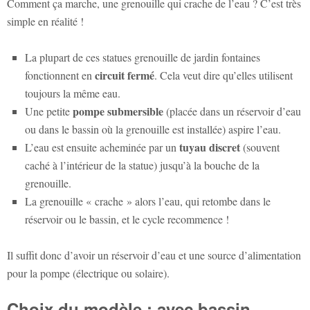
Comment ça marche, une grenouille qui crache de l’eau ? C’est très
simple en réalité !
La plupart de ces
statues grenouille de jardin
fontaines
circuit fermé
fonctionnent en
. Cela veut dire qu’elles utilisent
toujours la même eau.
pompe submersible
Une petite
(placée dans un réservoir d’eau
ou dans le bassin où la grenouille est installée) aspire l’eau.
tuyau discret
L’eau est ensuite acheminée par un
(souvent
caché à l’intérieur de la statue) jusqu’à la bouche de la
grenouille.
La grenouille « crache » alors l’eau, qui retombe dans le
réservoir ou le bassin, et le cycle recommence !
Il suffit donc d’avoir un réservoir d’eau et une source d’alimentation
pour la pompe (électrique ou solaire).
Choix du modèle : avec bassin