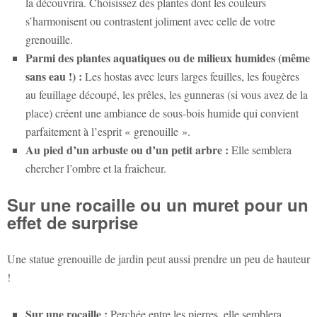
la découvrira. Choisissez des plantes dont les couleurs
s’harmonisent ou contrastent joliment avec celle de votre
grenouille.
Parmi des plantes aquatiques ou de milieux humides (même
sans eau !) :
Les hostas avec leurs larges feuilles, les fougères
au feuillage découpé, les prêles, les gunneras (si vous avez de la
place) créent une ambiance de sous-bois humide qui convient
parfaitement à l’esprit « grenouille ».
Au pied d’un arbuste ou d’un petit arbre :
Elle semblera
chercher l’ombre et la fraîcheur.
Sur une rocaille ou un muret pour un
effet de surprise
Une
statue grenouille de jardin
peut aussi prendre un peu de hauteur
!
Sur une rocaille :
Perchée entre les pierres, elle semblera