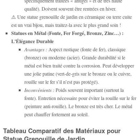
spécifiquement traitées « antigel » et de très haute
qualité). Doivent souvent être rentrées en hiver.
⚠️ Une
statue grenouille de jardin
en céramique ou terre cuite
est un vrai bijou, mais traitez-la avec le plus grand soin !
Statues en Métal (Fonte, Fer Forgé, Bronze, Zinc…) :
L’Élégance Durable
Avantages :
Aspect rustique (fonte de fer), classique
(bronze) ou moderne (acier). Grande durabilité si le
métal est bien traité contre la corrosion. Peut développer
une jolie patine (vert-de-gris sur le bronze ou le cuivre,
rouille sur le fer s’il n’est pas protégé).
Inconvénients :
Poids souvent important (surtout la
fonte). Entretien nécessaire pour éviter la rouille sur le fer
(peinture anti-rouille). Le bronze est très cher. Le métal
peut chauffer fortement au soleil.
Tableau Comparatif des Matériaux pour
Statue Grenouille de Jardin