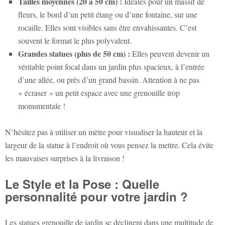
Tailles moyennes (20 à 50 cm) :
Idéales pour un massif de
fleurs, le bord d’un petit étang ou d’une fontaine, sur une
rocaille. Elles sont visibles sans être envahissantes. C’est
souvent le format le plus polyvalent.
Grandes statues (plus de 50 cm) :
Elles peuvent devenir un
véritable point focal dans un jardin plus spacieux, à l’entrée
d’une allée, ou près d’un grand bassin. Attention à ne pas
« écraser » un petit espace avec une grenouille trop
monumentale !
N’hésitez pas à utiliser un mètre pour visualiser la hauteur et la
largeur de la statue à l’endroit où vous pensez la mettre. Cela évite
les mauvaises surprises à la livraison !
Le Style et la Pose : Quelle
personnalité pour votre jardin ?
Les
statues grenouille de jardin
se déclinent dans une multitude de