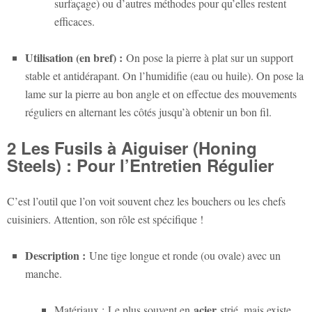
surfaçage) ou d’autres méthodes pour qu’elles restent
efficaces.
Utilisation (en bref) :
On pose la pierre à plat sur un support
stable et antidérapant. On l’humidifie (eau ou huile). On pose la
lame sur la pierre au bon angle et on effectue des mouvements
réguliers en alternant les côtés jusqu’à obtenir un bon fil.
2 Les Fusils à Aiguiser (Honing
Steels) : Pour l’Entretien Régulier
C’est l’outil que l’on voit souvent chez les bouchers ou les chefs
cuisiniers. Attention, son rôle est spécifique !
Description :
Une tige longue et ronde (ou ovale) avec un
manche.
acier
Matériaux :
Le plus souvent en
strié, mais existe