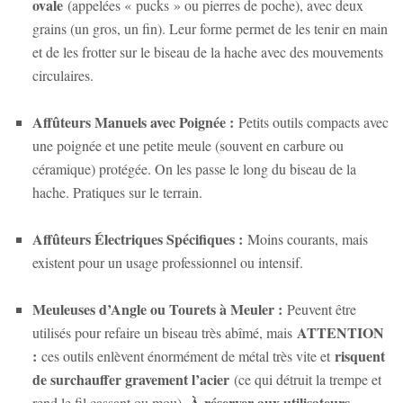
ovale
(appelées « pucks » ou pierres de poche), avec deux
grains (un gros, un fin). Leur forme permet de les tenir en main
et de les frotter sur le biseau de la hache avec des mouvements
circulaires.
Affûteurs Manuels avec Poignée :
Petits outils compacts avec
une poignée et une petite meule (souvent en carbure ou
céramique) protégée. On les passe le long du biseau de la
hache. Pratiques sur le terrain.
Affûteurs Électriques Spécifiques :
Moins courants, mais
existent pour un usage professionnel ou intensif.
Meuleuses d’Angle ou Tourets à Meuler :
Peuvent être
ATTENTION
utilisés pour refaire un biseau très abîmé, mais
:
risquent
ces outils enlèvent énormément de métal très vite et
de surchauffer gravement l’acier
(ce qui détruit la trempe et
À réserver aux utilisateurs
rend le fil cassant ou mou).