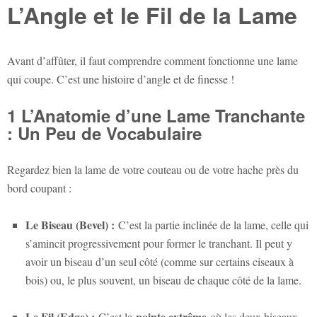
L’Angle et le Fil de la Lame
Avant d’affûter, il faut comprendre comment fonctionne une lame
qui coupe. C’est une histoire d’angle et de finesse !
1 L’Anatomie d’une Lame Tranchante
: Un Peu de Vocabulaire
Regardez bien la lame de votre couteau ou de votre hache près du
bord coupant :
Le Biseau (Bevel) :
C’est la partie inclinée de la lame, celle qui
s’amincit progressivement pour former le tranchant. Il peut y
avoir un biseau d’un seul côté (comme sur certains ciseaux à
bois) ou, le plus souvent, un biseau de chaque côté de la lame.
Le Fil (Edge) :
pointe extrême
C’est la
où les deux biseaux