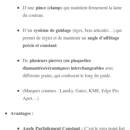
pince (clamp)
D’une
qui maintient fermement la lame
du couteau.
système de guidage
D’un
(tiges, bras articulés…) qui
angle d’affûtage
permet de régler et de maintenir un
précis et constant
.
plusieurs pierres (ou plaquettes
De
diamantées/céramiques) interchangeables
avec
différents grains, qui coulissent le long du guide.
(Marques connues : Lansky, Gatco, KME, Edge Pro
Apex…)
Avantages :
Angle Parfaitement Constant :
C’est le gros point fort