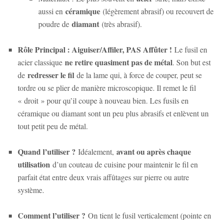
céramique
aussi en
(légèrement abrasif) ou recouvert de
diamant
poudre de
(très abrasif).
Rôle Principal : Aiguiser/Affiler, PAS Affûter !
Le fusil en
ne retire quasiment pas de métal
acier classique
. Son but est
redresser le fil
de
de la lame qui, à force de couper, peut se
tordre ou se plier de manière microscopique. Il remet le fil
« droit » pour qu’il coupe à nouveau bien. Les fusils en
céramique ou diamant sont un peu plus abrasifs et enlèvent un
tout petit peu de métal.
Quand l’utiliser ?
avant ou après chaque
Idéalement,
utilisation
d’un couteau de cuisine pour maintenir le fil en
parfait état entre deux vrais affûtages sur pierre ou autre
système.
Comment l’utiliser ?
On tient le fusil verticalement (pointe en