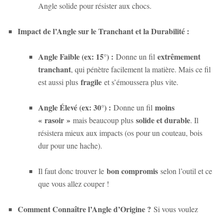
Angle solide pour résister aux chocs.
Impact de l’Angle sur le Tranchant et la Durabilité :
Angle Faible (ex: 15°) :
extrêmement
Donne un fil
tranchant
, qui pénètre facilement la matière. Mais ce fil
fragile
est aussi plus
et s’émoussera plus vite.
Angle Élevé (ex: 30°) :
moins
Donne un fil
« rasoir »
solide et durable
mais beaucoup plus
. Il
résistera mieux aux impacts (os pour un couteau, bois
dur pour une hache).
bon compromis
Il faut donc trouver le
selon l’outil et ce
que vous allez couper !
Comment Connaître l’Angle d’Origine ?
Si vous voulez