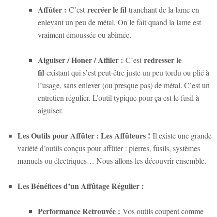
Affûter :
recréer le fil
C’est
tranchant de la lame en
enlevant un peu de métal. On le fait quand la lame est
vraiment émoussée ou abîmée.
Aiguiser / Honer / Affiler :
redresser le
C’est
fil
existant qui s’est peut-être juste un peu tordu ou plié à
l’usage, sans enlever (ou presque pas) de métal. C’est un
entretien régulier. L’outil typique pour ça est le fusil à
aiguiser.
Les Outils pour Affûter : Les Affûteurs !
Il existe une grande
variété d’outils conçus pour affûter : pierres, fusils, systèmes
manuels ou électriques… Nous allons les découvrir ensemble.
Les Bénéfices d’un Affûtage Régulier :
Performance Retrouvée :
Vos outils coupent comme