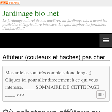
Jardinage bio .net
Le jardinage naturel de nos ancêtres, un jardinage bio, d'avant les
pesticides et l'agriculture intensive. De quoi inspirer les jardiniers
d'aujourd'hui!
Affûteur (couteaux et haches) pas cher
Mes articles sont très complets donc longs ;)
Cliquez ici pour aller directement à ce qui vous
intéresse. ____ SOMMAIRE DE CETTE PAGE
____ >>>
Où acheter un affûteur au