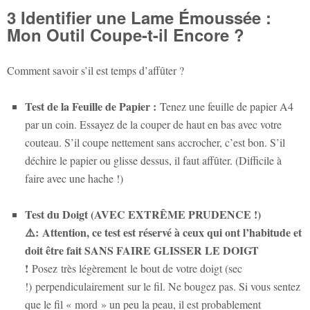
3 Identifier une Lame Émoussée :
Mon Outil Coupe-t-il Encore ?
Comment savoir s’il est temps d’affûter ?
Test de la Feuille de Papier :
Tenez une feuille de papier A4
par un coin. Essayez de la couper de haut en bas avec votre
couteau. S’il coupe nettement sans accrocher, c’est bon. S’il
déchire le papier ou glisse dessus, il faut affûter. (Difficile à
faire avec une hache !)
Test du Doigt (AVEC EXTRÊME PRUDENCE !)
⚠️:
Attention, ce test est réservé à ceux qui ont l’habitude et
doit être fait SANS FAIRE GLISSER LE DOIGT
!
Posez
très légèrement
le bout de votre doigt (sec
!)
perpendiculairement
sur le fil. Ne bougez pas. Si vous sentez
que le fil « mord » un peu la peau, il est probablement