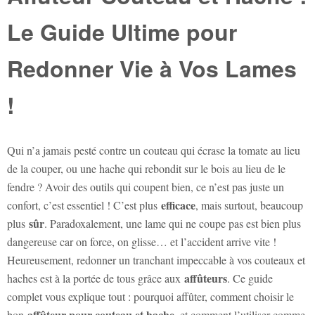
Le Guide Ultime pour
Redonner Vie à Vos Lames
!
Qui n’a jamais pesté contre un couteau qui écrase la tomate au lieu
de la couper, ou une hache qui rebondit sur le bois au lieu de le
fendre ? Avoir des outils qui coupent bien, ce n’est pas juste un
efficace
confort, c’est essentiel ! C’est plus
, mais surtout, beaucoup
sûr
plus
. Paradoxalement, une lame qui ne coupe pas est bien plus
dangereuse car on force, on glisse… et l’accident arrive vite !
Heureusement, redonner un tranchant impeccable à vos couteaux et
affûteurs
haches est à la portée de tous grâce aux
. Ce guide
complet vous explique tout : pourquoi affûter, comment choisir le
affûteur pour couteau et hache
bon
, et comment l’utiliser comme