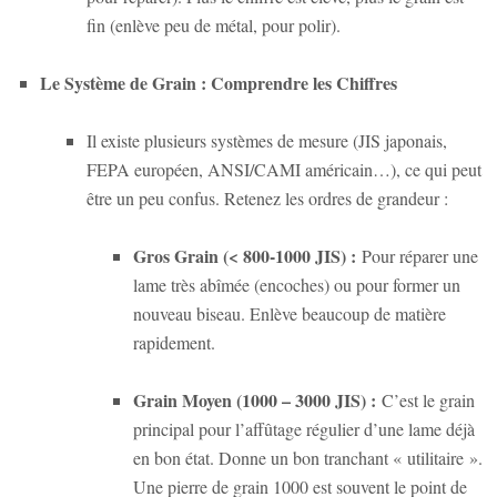
fin (enlève peu de métal, pour polir).
Le Système de Grain : Comprendre les Chiffres
Il existe plusieurs systèmes de mesure (JIS japonais,
FEPA européen, ANSI/CAMI américain…), ce qui peut
être un peu confus. Retenez les ordres de grandeur :
Gros Grain (< 800-1000 JIS) :
Pour réparer une
lame très abîmée (encoches) ou pour former un
nouveau biseau. Enlève beaucoup de matière
rapidement.
Grain Moyen (1000 – 3000 JIS) :
C’est le grain
principal pour l’affûtage régulier d’une lame déjà
en bon état. Donne un bon tranchant « utilitaire ».
Une pierre de grain 1000 est souvent le point de