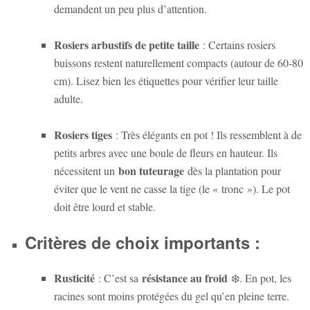
demandent un peu plus d’attention.
Rosiers arbustifs de petite taille
: Certains rosiers
buissons restent naturellement compacts (autour de 60-80
cm). Lisez bien les étiquettes pour vérifier leur taille
adulte.
Rosiers tiges
: Très élégants en pot ! Ils ressemblent à de
petits arbres avec une boule de fleurs en hauteur. Ils
bon tuteurage
nécessitent un
dès la plantation pour
éviter que le vent ne casse la tige (le « tronc »). Le pot
doit être lourd et stable.
Critères de choix importants :
Rusticité
résistance au froid
: C’est sa
❄️. En pot, les
racines sont moins protégées du gel qu’en pleine terre.