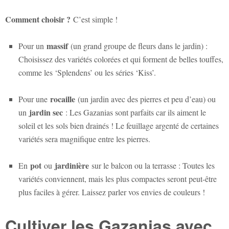
Comment choisir ?
C’est simple !
massif
Pour un
(un grand groupe de fleurs dans le jardin) :
Choisissez des variétés colorées et qui forment de belles touffes,
comme les ‘Splendens’ ou les séries ‘Kiss’.
rocaille
Pour une
(un jardin avec des pierres et peu d’eau) ou
jardin sec
un
: Les Gazanias sont parfaits car ils aiment le
soleil et les sols bien drainés ! Le feuillage argenté de certaines
variétés sera magnifique entre les pierres.
pot
jardinière
En
ou
sur le balcon ou la terrasse : Toutes les
variétés conviennent, mais les plus compactes seront peut-être
plus faciles à gérer. Laissez parler vos envies de couleurs !
Cultiver les Gazanias avec