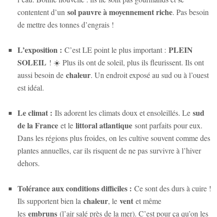
sol pauvre à moyennement riche
contentent d’un
. Pas besoin
de mettre des tonnes d’engrais !
L’exposition :
PLEIN
C’est LE point le plus important :
SOLEIL
! ☀️ Plus ils ont de soleil, plus ils fleurissent. Ils ont
chaleur
aussi besoin de
. Un endroit exposé au sud ou à l’ouest
est idéal.
Le climat :
sud
Ils adorent les climats doux et ensoleillés. Le
de la France
littoral atlantique
et le
sont parfaits pour eux.
Dans les régions plus froides, on les cultive souvent comme des
plantes annuelles, car ils risquent de ne pas survivre à l’hiver
dehors.
Tolérance aux conditions difficiles :
Ce sont des durs à cuire !
chaleur
vent
Ils supportent bien la
, le
et même
embruns
les
(l’air salé près de la mer). C’est pour ça qu’on les