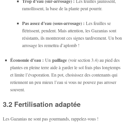
Trop d’eau (sur-arrosage) :
Les feuilles jaunissent,
ramollissent, la base de la plante peut pourrir.
Pas assez d’eau (sous-arrosage) :
Les feuilles se
flétrissent, pendent. Mais attention, les Gazanias sont
résistants, ils montreront ces signes tardivement. Un bon
arrosage les remettra d’aplomb !
Économie d’eau :
paillage
Un
(voir section 3.4) au pied des
plantes en pleine terre aide à garder le sol frais plus longtemps
et limite l’évaporation. En pot, choisissez des contenants qui
retiennent un peu mieux l’eau si vous ne pouvez pas arroser
souvent.
3.2 Fertilisation adaptée
Les Gazanias ne sont pas gourmands, rappelez-vous !