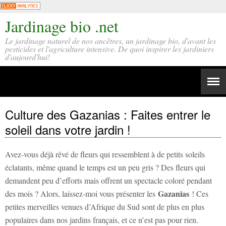
Jardinage bio .net
Le jardinage naturel de nos ancêtres, un jardinage bio, d'avant les
pesticides et l'agriculture intensive. De quoi inspirer les jardiniers
d'aujourd'hui!
Culture des Gazanias : Faites entrer le
soleil dans votre jardin !
Avez-vous déjà rêvé de fleurs qui ressemblent à de petits soleils
éclatants, même quand le temps est un peu gris ? Des fleurs qui
demandent peu d’efforts mais offrent un spectacle coloré pendant
Gazanias
des mois ? Alors, laissez-moi vous présenter les
! Ces
petites merveilles venues d’Afrique du Sud sont de plus en plus
populaires dans nos jardins français, et ce n’est pas pour rien.