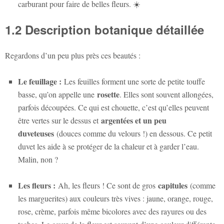
carburant pour faire de belles fleurs. ☀️
1.2 Description botanique détaillée
Regardons d’un peu plus près ces beautés :
Le feuillage :
Les feuilles forment une sorte de petite touffe
rosette
basse, qu’on appelle une
. Elles sont souvent allongées,
parfois découpées. Ce qui est chouette, c’est qu’elles peuvent
argentées et un peu
être vertes sur le dessus et
duveteuses
(douces comme du velours !) en dessous. Ce petit
duvet les aide à se protéger de la chaleur et à garder l’eau.
Malin, non ?
Les fleurs :
capitules
Ah, les fleurs ! Ce sont de gros
(comme
les marguerites) aux couleurs très vives : jaune, orange, rouge,
rose, crème, parfois même bicolores avec des rayures ou des