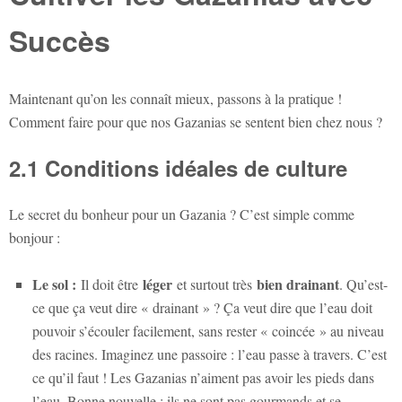
Succès
Maintenant qu’on les connaît mieux, passons à la pratique !
Comment faire pour que nos Gazanias se sentent bien chez nous ?
2.1 Conditions idéales de culture
Le secret du bonheur pour un Gazania ? C’est simple comme
bonjour :
Le sol :
léger
bien drainant
Il doit être
et surtout très
. Qu’est-
ce que ça veut dire « drainant » ? Ça veut dire que l’eau doit
pouvoir s’écouler facilement, sans rester « coincée » au niveau
des racines. Imaginez une passoire : l’eau passe à travers. C’est
ce qu’il faut ! Les Gazanias n’aiment pas avoir les pieds dans
l’eau. Bonne nouvelle : ils ne sont pas gourmands et se