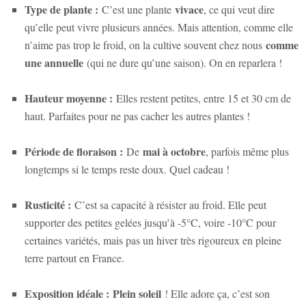
Type de plante :
vivace
C’est une plante
, ce qui veut dire
qu’elle peut vivre plusieurs années. Mais attention, comme elle
comme
n’aime pas trop le froid, on la cultive souvent chez nous
une annuelle
(qui ne dure qu’une saison). On en reparlera !
Hauteur moyenne :
Elles restent petites, entre 15 et 30 cm de
haut. Parfaites pour ne pas cacher les autres plantes !
Période de floraison :
mai à octobre
De
, parfois même plus
longtemps si le temps reste doux. Quel cadeau !
Rusticité :
C’est sa capacité à résister au froid. Elle peut
supporter des petites gelées jusqu’à -5°C, voire -10°C pour
certaines variétés, mais pas un hiver très rigoureux en pleine
terre partout en France.
Exposition idéale :
Plein soleil
! Elle adore ça, c’est son