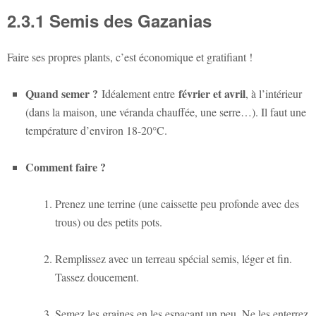
2.3.1 Semis des Gazanias
Faire ses propres plants, c’est économique et gratifiant !
Quand semer ?
février et avril
Idéalement entre
, à l’intérieur
(dans la maison, une véranda chauffée, une serre…). Il faut une
température d’environ 18-20°C.
Comment faire ?
Prenez une terrine (une caissette peu profonde avec des
trous) ou des petits pots.
Remplissez avec un terreau spécial semis, léger et fin.
Tassez doucement.
Semez les graines en les espaçant un peu. Ne les enterrez