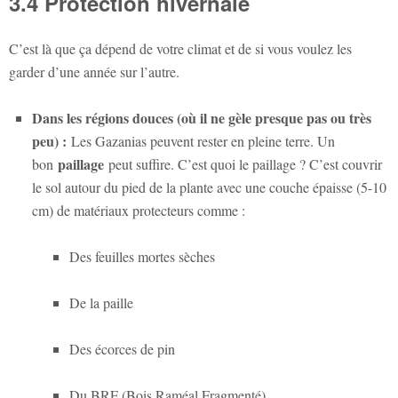
3.4 Protection hivernale
C’est là que ça dépend de votre climat et de si vous voulez les
garder d’une année sur l’autre.
Dans les régions douces (où il ne gèle presque pas ou très
peu) :
Les Gazanias peuvent rester en pleine terre. Un
paillage
bon
peut suffire. C’est quoi le paillage ? C’est couvrir
le sol autour du pied de la plante avec une couche épaisse (5-10
cm) de matériaux protecteurs comme :
Des feuilles mortes sèches
De la paille
Des écorces de pin
Du BRF (Bois Raméal Fragmenté)