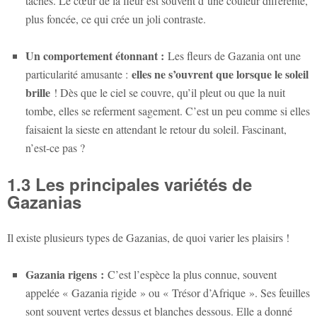
taches. Le cœur de la fleur est souvent d’une couleur différente,
plus foncée, ce qui crée un joli contraste.
Un comportement étonnant :
Les fleurs de Gazania ont une
elles ne s’ouvrent que lorsque le soleil
particularité amusante :
brille
! Dès que le ciel se couvre, qu’il pleut ou que la nuit
tombe, elles se referment sagement. C’est un peu comme si elles
faisaient la sieste en attendant le retour du soleil. Fascinant,
n’est-ce pas ?
1.3 Les principales variétés de
Gazanias
Il existe plusieurs types de Gazanias, de quoi varier les plaisirs !
Gazania rigens
:
C’est l’espèce la plus connue, souvent
appelée « Gazania rigide » ou « Trésor d’Afrique ». Ses feuilles
sont souvent vertes dessus et blanches dessous. Elle a donné