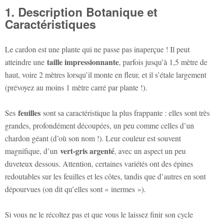
1. Description Botanique et
Caractéristiques
Le cardon est une plante qui ne passe pas inaperçue ! Il peut
taille impressionnante
atteindre une
, parfois jusqu’à 1,5 mètre de
haut, voire 2 mètres lorsqu’il monte en fleur, et il s’étale largement
(prévoyez au moins 1 mètre carré par plante !).
feuilles
Ses
sont sa caractéristique la plus frappante : elles sont très
grandes, profondément découpées, un peu comme celles d’un
chardon géant (d’où son nom !). Leur couleur est souvent
vert-gris argenté
magnifique, d’un
, avec un aspect un peu
duveteux dessous. Attention, certaines variétés ont des épines
redoutables sur les feuilles et les côtes, tandis que d’autres en sont
dépourvues (on dit qu’elles sont « inermes »).
Si vous ne le récoltez pas et que vous le laissez finir son cycle