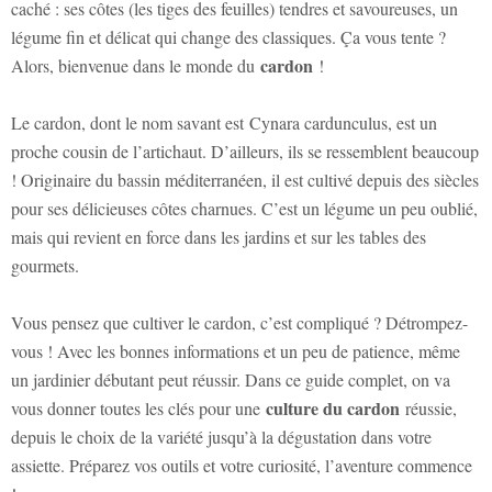
caché : ses côtes (les tiges des feuilles) tendres et savoureuses, un
légume fin et délicat qui change des classiques. Ça vous tente ?
cardon
Alors, bienvenue dans le monde du
!
Le cardon, dont le nom savant est
Cynara cardunculus
, est un
proche cousin de l’artichaut. D’ailleurs, ils se ressemblent beaucoup
! Originaire du bassin méditerranéen, il est cultivé depuis des siècles
pour ses délicieuses côtes charnues. C’est un légume un peu oublié,
mais qui revient en force dans les jardins et sur les tables des
gourmets.
Vous pensez que cultiver le cardon, c’est compliqué ? Détrompez-
vous ! Avec les bonnes informations et un peu de patience, même
un jardinier débutant peut réussir. Dans ce guide complet, on va
culture du cardon
vous donner toutes les clés pour une
réussie,
depuis le choix de la variété jusqu’à la dégustation dans votre
assiette. Préparez vos outils et votre curiosité, l’aventure commence