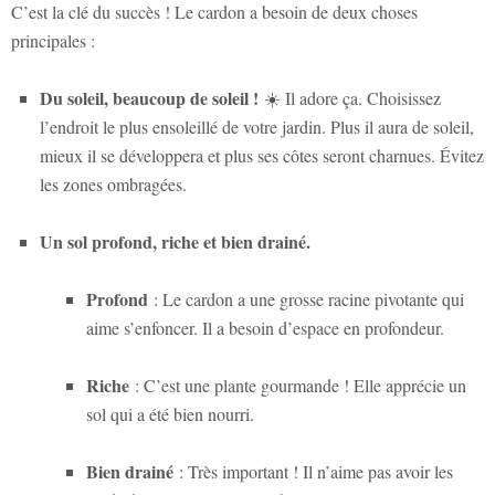
C’est la clé du succès ! Le cardon a besoin de deux choses
principales :
Du soleil, beaucoup de soleil !
☀️ Il adore ça. Choisissez
l’endroit le plus ensoleillé de votre jardin. Plus il aura de soleil,
mieux il se développera et plus ses côtes seront charnues. Évitez
les zones ombragées.
Un sol profond, riche et bien drainé.
Profond
: Le cardon a une grosse racine pivotante qui
aime s’enfoncer. Il a besoin d’espace en profondeur.
Riche
: C’est une plante gourmande ! Elle apprécie un
sol qui a été bien nourri.
Bien drainé
: Très important ! Il n’aime pas avoir les