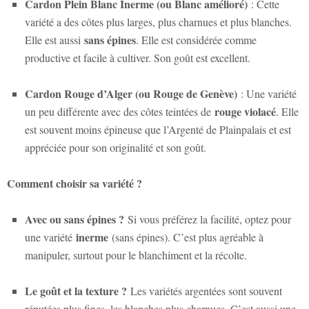
Cardon Plein Blanc Inerme (ou Blanc amélioré)
: Cette
variété a des côtes plus larges, plus charnues et plus blanches.
sans épines
Elle est aussi
. Elle est considérée comme
productive et facile à cultiver. Son goût est excellent.
Cardon Rouge d’Alger (ou Rouge de Genève)
: Une variété
rouge violacé
un peu différente avec des côtes teintées de
. Elle
est souvent moins épineuse que l’Argenté de Plainpalais et est
appréciée pour son originalité et son goût.
Comment choisir sa variété ?
Avec ou sans épines ?
Si vous préférez la facilité, optez pour
inerme
une variété
(sans épines). C’est plus agréable à
manipuler, surtout pour le blanchiment et la récolte.
Le goût et la texture ?
Les variétés argentées sont souvent
réputées plus fines, les blanches plus charnues. C’est aussi une