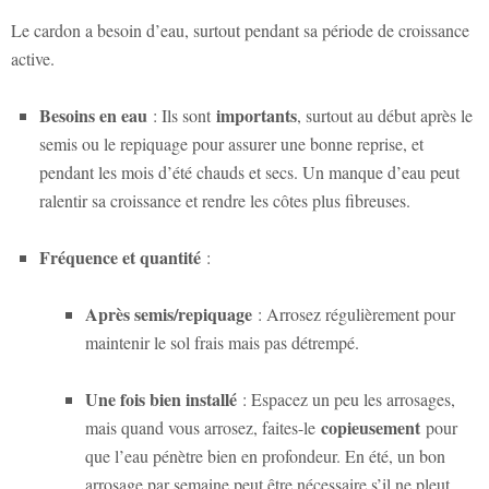
Le cardon a besoin d’eau, surtout pendant sa période de croissance
active.
Besoins en eau
importants
: Ils sont
, surtout au début après le
semis ou le repiquage pour assurer une bonne reprise, et
pendant les mois d’été chauds et secs. Un manque d’eau peut
ralentir sa croissance et rendre les côtes plus fibreuses.
Fréquence et quantité
:
Après semis/repiquage
: Arrosez régulièrement pour
maintenir le sol frais mais pas détrempé.
Une fois bien installé
: Espacez un peu les arrosages,
copieusement
mais quand vous arrosez, faites-le
pour
que l’eau pénètre bien en profondeur. En été, un bon
arrosage par semaine peut être nécessaire s’il ne pleut