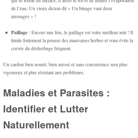
qui se forme en surface, d’aérer le sol et de limiter l’évaporation
de l’eau. Un vieux dicton dit « Un binage vaut deux
arrosages » !
Paillage
: Encore une fois, le paillage est votre meilleur ami ! Il
limite fortement la pousse des mauvaises herbes et vous évite la
corvée du désherbage fréquent.
Un cardon bien nourri, bien arrosé et sans concurrence sera plus
vigoureux et plus résistant aux problèmes.
Maladies et Parasites :
Identifier et Lutter
Naturellement