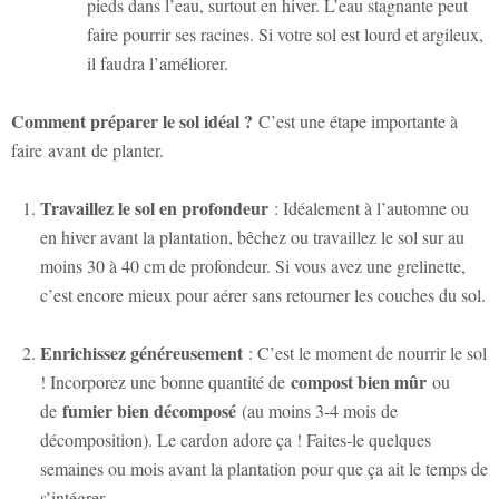
pieds dans l’eau, surtout en hiver. L’eau stagnante peut
faire pourrir ses racines. Si votre sol est lourd et argileux,
il faudra l’améliorer.
Comment préparer le sol idéal ?
C’est une étape importante à
faire
avant
de planter.
Travaillez le sol en profondeur
: Idéalement à l’automne ou
en hiver avant la plantation, bêchez ou travaillez le sol sur au
moins 30 à 40 cm de profondeur. Si vous avez une grelinette,
c’est encore mieux pour aérer sans retourner les couches du sol.
Enrichissez généreusement
: C’est le moment de nourrir le sol
compost bien mûr
! Incorporez une bonne quantité de
ou
fumier bien décomposé
de
(au moins 3-4 mois de
décomposition). Le cardon adore ça ! Faites-le quelques
semaines ou mois avant la plantation pour que ça ait le temps de
s’intégrer.