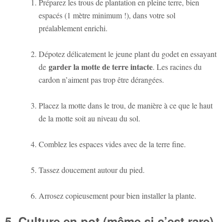
Préparez les trous de plantation en pleine terre, bien
espacés (1 mètre minimum !), dans votre sol
préalablement enrichi.
Dépotez délicatement le jeune plant du godet en essayant
garder la motte de terre intacte
de
. Les racines du
cardon n’aiment pas trop être dérangées.
Placez la motte dans le trou, de manière à ce que le haut
de la motte soit au niveau du sol.
Comblez les espaces vides avec de la terre fine.
Tassez doucement autour du pied.
Arrosez copieusement pour bien installer la plante.
5. Culture en pot (même si c’est rare)