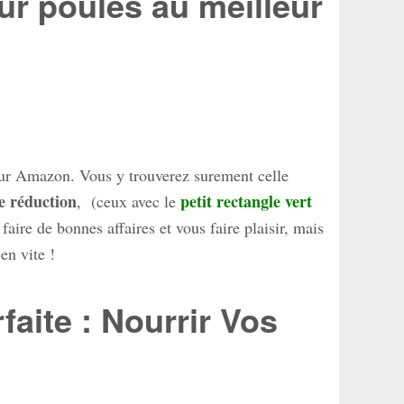
r poules au meilleur
sur Amazon. Vous y trouverez surement celle
e réduction
petit rectangle vert
, (ceux avec le
faire de bonnes affaires et vous faire plaisir, mais
-en vite !
aite : Nourrir Vos