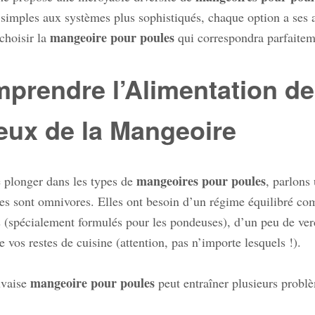
simples aux systèmes plus sophistiqués, chaque option a ses 
mangeoire pour poules
choisir la
qui correspondra parfaiteme
prendre l’Alimentation de
eux de la Mangeoire
mangeoires pour poules
 plonger dans les types de
, parlons
es sont omnivores. Elles ont besoin d’un régime équilibré com
 (spécialement formulés pour les pondeuses), d’un peu de verdu
e vos restes de cuisine (attention, pas n’importe lesquels !).
mangeoire pour poules
vaise
peut entraîner plusieurs probl