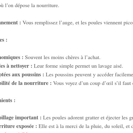
où l’on dépose la nourriture.
nnement :
Vous remplissez l’auge, et les poules viennent pico
es :
nomiques :
Souvent les moins chères à l’achat.
les à nettoyer :
Leur forme simple permet un lavage aisé.
tées aux poussins :
Les poussins peuvent y accéder facilement
bilité de la nourriture :
Vous voyez d’un coup d’œil s’il faut 
ients :
illage important :
Les poules adorent gratter et éjecter les g
riture exposée :
Elle est à la merci de la pluie, du soleil, et