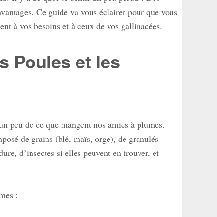
avantages. Ce guide va vous éclairer pour que vous
nt à vos besoins et à ceux de vos gallinacées.
s Poules et les
 un peu de ce que mangent nos amies à plumes.
posé de grains (blé, maïs, orge), de granulés
re, d’insectes si elles peuvent en trouver, et
èmes :