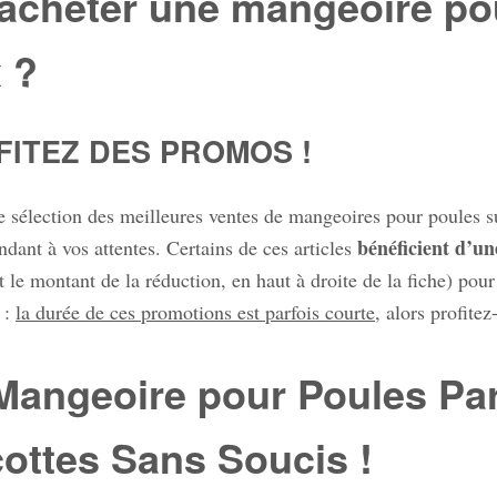
acheter une mangeoire pou
x ?
FITEZ DES PROMOS !
e sélection des meilleures ventes de mangeoires pour poules 
bénéficient d’un
ndant à vos attentes. Certains de ces articles
 le montant de la réduction, en haut à droite de la fiche) pour 
 :
la durée de ces promotions est parfois courte
, alors profitez
Mangeoire pour Poules Parf
ottes Sans Soucis !