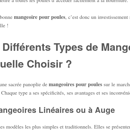
mangeoire pour poules
 bonne
, c’est donc un investissement 
lle !
 Différents Types de Mang
uelle Choisir ?
mangeoires pour poules
e une sacrée panoplie de
sur le marché
. Chaque type a ses spécificités, ses avantages et ses inconvén
angeoires Linéaires ou à Auge
les modèles les plus simples et traditionnels. Elles se prése