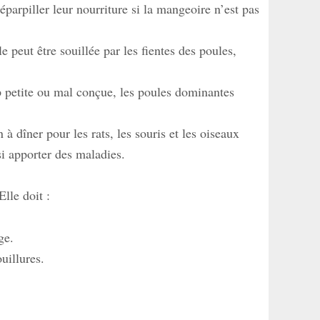
éparpiller leur nourriture si la mangeoire n’est pas
le peut être souillée par les fientes des poules,
!
p petite ou mal conçue, les poules dominantes
à dîner pour les rats, les souris et les oiseaux
i apporter des maladies.
Elle doit :
ge.
ouillures.