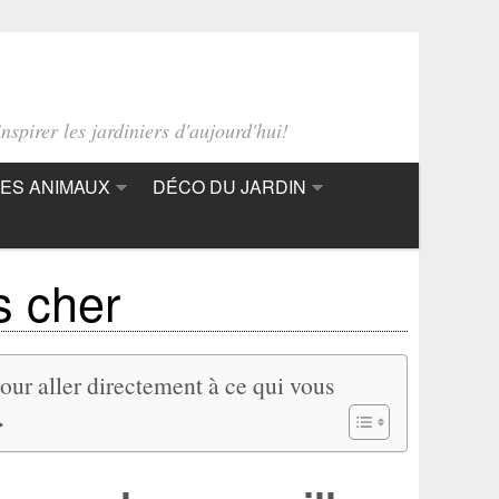
nspirer les jardiniers d'aujourd'hui!
ES ANIMAUX
DÉCO DU JARDIN
s cher
pour aller directement à ce qui vous
>