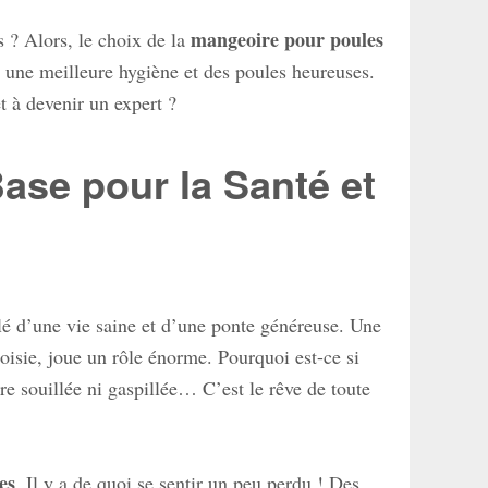
mangeoire pour poules
 ? Alors, le choix de la
 une meilleure hygiène et des poules heureuses.
êt à devenir un expert ?
Base pour la Santé et
lé d’une vie saine et d’une ponte généreuse. Une
oisie, joue un rôle énorme. Pourquoi est-ce si
re souillée ni gaspillée… C’est le rêve de toute
es
. Il y a de quoi se sentir un peu perdu ! Des