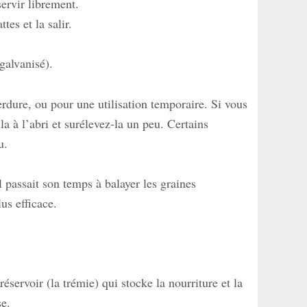
ervir librement.
es et la salir.
galvanisé).
erdure, ou pour une utilisation temporaire. Si vous
la à l’abri et surélevez-la un peu. Certains
u.
passait son temps à balayer les graines
us efficace.
éservoir (la trémie) qui stocke la nourriture et la
se.