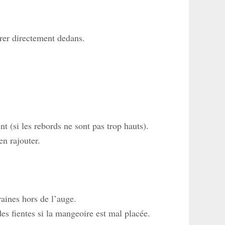
rer directement dedans.
 (si les rebords ne sont pas trop hauts).
en rajouter.
raines hors de l’auge.
 des fientes si la mangeoire est mal placée.