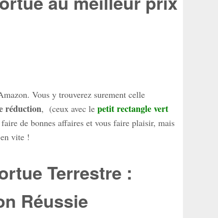
rtue au meilleur prix
r Amazon. Vous y trouverez surement celle
e réduction
petit rectangle vert
, (ceux avec le
faire de bonnes affaires et vous faire plaisir, mais
-en vite !
rtue Terrestre :
ion Réussie