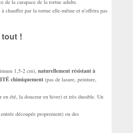
ce de la carapace de la tortue adulte.
à chauffer par la tortue elle-même et n’offrira pas
 tout !
naturellement résistant à
imum 1,5-2 cm),
TÉ chimiquement
(pas de lasure, peinture,
 en été, la douceur en hiver) et très durable. Un
e entrée découpée proprement) ou des