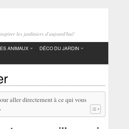
nspirer les jardiniers d'aujourd'hui!
ES ANIMAUX
DÉCO DU JARDIN
er
pour aller directement à ce qui vous
>