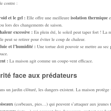
le contre :
oid et le gel :
isolation thermique
Elle offre une meilleure
e
 ou lors des changements de saison.
haleur excessive :
En plein été, le soleil peut taper fort ! La
le peut se retirer pour éviter le coup de chaleur.
luie et l’humidité :
Une tortue doit pouvoir se mettre au sec 
pace.
ent :
La maison agit comme un coupe-vent efficace.
rité face aux prédateurs
s un jardin clôturé, les dangers existent. La maison protège v
oiseaux
(corbeaux, pies…) qui peuvent s’attaquer aux jeunes t