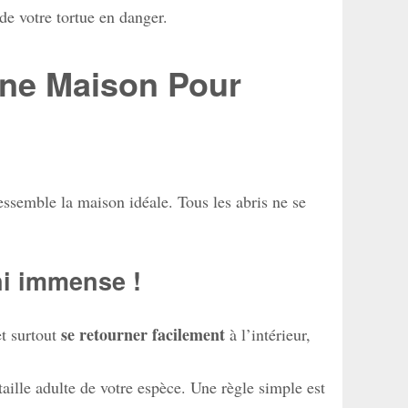
de votre tortue en danger.
nne Maison Pour
essemble la maison idéale. Tous les abris ne se
ni immense !
se retourner facilement
et surtout
à l’intérieur,
aille adulte de votre espèce. Une règle simple est