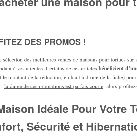
acheter une maison pour to
FITEZ DES PROMOS !
e sélection des meilleures ventes de maisons pour tortues su
bénéficient d’un
ndant à vos attentes. Certains de ces articles
 le montant de la réduction, en haut à droite de la fiche) pour 
 :
la durée de ces promotions est parfois courte
, alors profitez
Maison Idéale Pour Votre To
fort, Sécurité et Hibernat