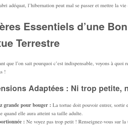
bri adéquat, l’hibernation peut mal se passer et mettre la vie 
tères Essentiels d’une Bo
tue Terrestre
nt que l’on sait pourquoi c’est indispensable, voyons à quoi r
s !
nsions Adaptées : Ni trop petite, 
z grande pour bouger :
La tortue doit pouvoir entrer, sortir 
 quand elle aura atteint sa taille adulte.
ortionnée :
Ne voyez pas trop petit ! Renseignez-vous sur la t