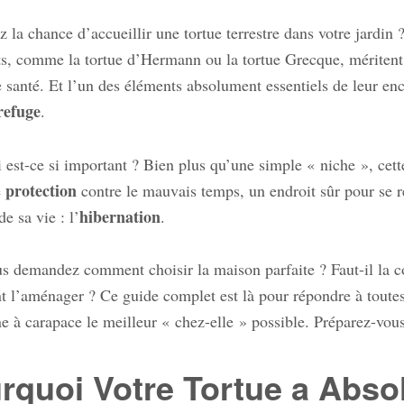
z la chance d’accueillir une tortue terrestre dans votre jardin
ts, comme la tortue d’Hermann ou la tortue Grecque, mériten
 santé. Et l’un des éléments absolument essentiels de leur encl
refuge
.
 est-ce si important ? Bien plus qu’une simple « niche », cette
protection
e
contre le mauvais temps, un endroit sûr pour se r
hibernation
de sa vie : l’
.
s demandez comment choisir la maison parfaite ? Faut-il la c
l’aménager ? Ce guide complet est là pour répondre à toutes v
 à carapace le meilleur « chez-elle » possible. Préparez-vous
rquoi Votre Tortue a Abs