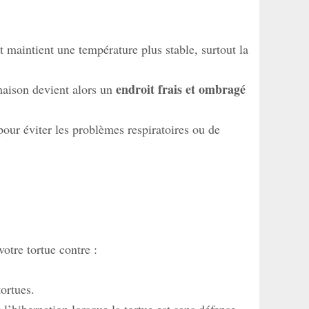
t maintient une température plus stable, surtout la
endroit frais et ombragé
 maison devient alors un
pour éviter les problèmes respiratoires ou de
otre tortue contre :
ortues.