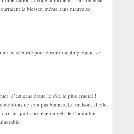
l’hibernation lorsque la tortue est sans défense.
pourraient la blesser, même sans mauvaise
ntent en sécurité pour dormir ou simplement se
), c’est sans doute le rôle le plus crucial !
s conditions ne sont pas bonnes. La maison, si elle
ion) sûr qui la protège du gel, de l’humidité
ulnérable.