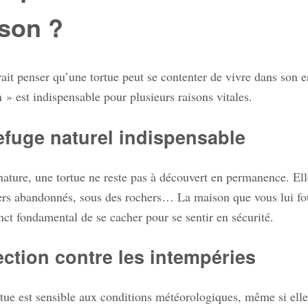
son ?
ait penser qu’une tortue peut se contenter de vivre dans son en
 » est indispensable pour plusieurs raisons vitales.
efuge naturel indispensable
nature, une tortue ne reste pas à découvert en permanence. El
iers abandonnés, sous des rochers… La maison que vous lui fo
nct fondamental de se cacher pour se sentir en sécurité.
ection contre les intempéries
rtue est sensible aux conditions météorologiques, même si elle