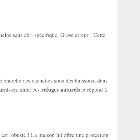
clos sans abri spécifique. Grave erreur ! Cette
le cherche des cachettes sous des buissons, dans
refuges naturels
urnissez imite ces
et répond à
 est robuste ! La maison lui offre une protection