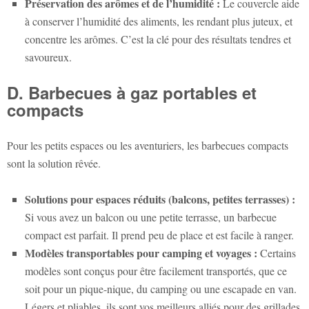
Préservation des arômes et de l’humidité :
Le couvercle aide
à conserver l’humidité des aliments, les rendant plus juteux, et
concentre les arômes. C’est la clé pour des résultats tendres et
savoureux.
D. Barbecues à gaz portables et
compacts
Pour les petits espaces ou les aventuriers, les barbecues compacts
sont la solution rêvée.
Solutions pour espaces réduits (balcons, petites terrasses) :
Si vous avez un balcon ou une petite terrasse, un barbecue
compact est parfait. Il prend peu de place et est facile à ranger.
Modèles transportables pour camping et voyages :
Certains
modèles sont conçus pour être facilement transportés, que ce
soit pour un pique-nique, du camping ou une escapade en van.
Légers et pliables, ils sont vos meilleurs alliés pour des grillades