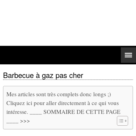
Barbecue à gaz pas cher
Mes articles sont très complets donc longs ;)
Cliquez ici pour aller directement à ce qui vous
intéresse. ____ SOMMAIRE DE CETTE PAGE
____ >>>