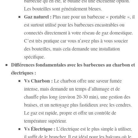
barbecue qu’en été, le butane est une excellente option.
Les bouteilles sont généralement bleues.
Gaz naturel :
Plus rare pour un barbecue « portable », il
est surtout utilisé pour les barbecues encastrables ou
connectés directement à votre réseau de gaz domestique.
C’est très pratique car vous n’avez plus à vous soucier
des bouteilles, mais cela demande une installation
spécifique.
Différences fondamentales avec les barbecues au charbon et
électriques :
Vs Charbon :
Le charbon offre une saveur fumée
intense, mais demande un temps d’allumage et de
chauffe plus long (environ 20-30 min), une gestion des
braises, et un nettoyage plus fastidieux avec les cendres.
Le gaz est rapide, propre et offre un contrôle de
température supérieur.
Vs Électrique :
L’électrique est le plus simple à utiliser,
il suffit de le brancher. Il est idéal pour les balcons où le