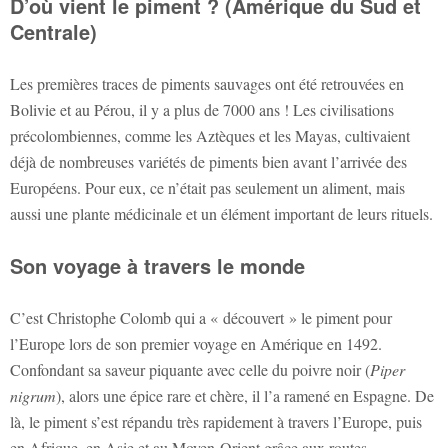
D’où vient le piment ? (Amérique du Sud et
Centrale)
Les premières traces de piments sauvages ont été retrouvées en
Bolivie et au Pérou, il y a plus de 7000 ans ! Les civilisations
précolombiennes, comme les Aztèques et les Mayas, cultivaient
déjà de nombreuses variétés de piments bien avant l’arrivée des
Européens. Pour eux, ce n’était pas seulement un aliment, mais
aussi une plante médicinale et un élément important de leurs rituels.
Son voyage à travers le monde
C’est Christophe Colomb qui a « découvert » le piment pour
l’Europe lors de son premier voyage en Amérique en 1492.
Confondant sa saveur piquante avec celle du poivre noir (
Piper
nigrum
), alors une épice rare et chère, il l’a ramené en Espagne. De
là, le piment s’est répandu très rapidement à travers l’Europe, puis
en Afrique, en Asie et au Moyen-Orient grâce aux routes