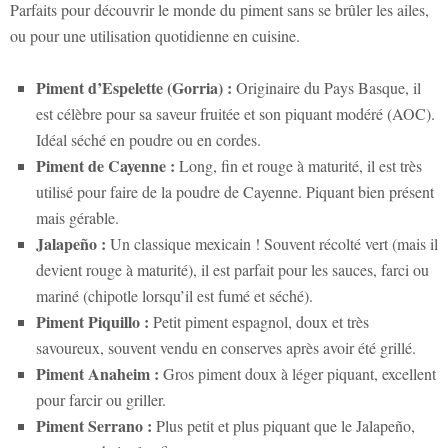
Parfaits pour découvrir le monde du piment sans se brûler les ailes,
ou pour une utilisation quotidienne en cuisine.
Piment d’Espelette (Gorria) :
Originaire du Pays Basque, il
est célèbre pour sa saveur fruitée et son piquant modéré (AOC).
Idéal séché en poudre ou en cordes.
Piment de Cayenne :
Long, fin et rouge à maturité, il est très
utilisé pour faire de la poudre de Cayenne. Piquant bien présent
mais gérable.
Jalapeño :
Un classique mexicain ! Souvent récolté vert (mais il
devient rouge à maturité), il est parfait pour les sauces, farci ou
mariné (chipotle lorsqu’il est fumé et séché).
Piment Piquillo :
Petit piment espagnol, doux et très
savoureux, souvent vendu en conserves après avoir été grillé.
Piment Anaheim :
Gros piment doux à léger piquant, excellent
pour farcir ou griller.
Piment Serrano :
Plus petit et plus piquant que le Jalapeño,