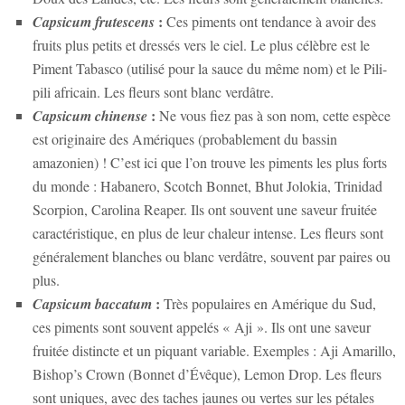
:
Capsicum frutescens
Ces piments ont tendance à avoir des
fruits plus petits et dressés vers le ciel. Le plus célèbre est le
Piment Tabasco (utilisé pour la sauce du même nom) et le Pili-
pili africain. Les fleurs sont blanc verdâtre.
:
Capsicum chinense
Ne vous fiez pas à son nom, cette espèce
est originaire des Amériques (probablement du bassin
amazonien) ! C’est ici que l’on trouve les piments les plus forts
du monde : Habanero, Scotch Bonnet, Bhut Jolokia, Trinidad
Scorpion, Carolina Reaper. Ils ont souvent une saveur fruitée
caractéristique, en plus de leur chaleur intense. Les fleurs sont
généralement blanches ou blanc verdâtre, souvent par paires ou
plus.
:
Capsicum baccatum
Très populaires en Amérique du Sud,
ces piments sont souvent appelés « Aji ». Ils ont une saveur
fruitée distincte et un piquant variable. Exemples : Aji Amarillo,
Bishop’s Crown (Bonnet d’Évêque), Lemon Drop. Les fleurs
sont uniques, avec des taches jaunes ou vertes sur les pétales