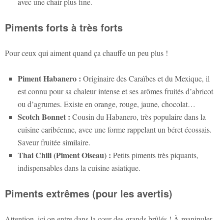
avec une chair plus fine.
Piments forts à très forts
Pour ceux qui aiment quand ça chauffe un peu plus !
Piment Habanero :
Originaire des Caraïbes et du Mexique, il
est connu pour sa chaleur intense et ses arômes fruités d’abricot
ou d’agrumes. Existe en orange, rouge, jaune, chocolat…
Scotch Bonnet :
Cousin du Habanero, très populaire dans la
cuisine caribéenne, avec une forme rappelant un béret écossais.
Saveur fruitée similaire.
Thai Chili (Piment Oiseau) :
Petits piments très piquants,
indispensables dans la cuisine asiatique.
Piments extrêmes (pour les avertis)
Attention, ici on entre dans la cour des grands brûlés ! À manipuler