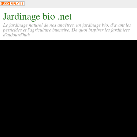
Jardinage bio .net
Le jardinage naturel de nos ancêtres, un jardinage bio, d'avant les
pesticides et l'agriculture intensive. De quoi inspirer les jardiniers
d'aujourd'hui!