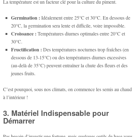
La température est un facteur clé pour la culture du piment.
Germination :
Idéalement entre 25°C et 30°C. En dessous de
20°C, la germination sera lente et difficile, voire impossible.
Croissance :
Températures diurnes optimales entre 20°C et
30°C.
Fructification :
Des températures nocturnes trop fraîches (en
dessous de 13-15°C) ou des températures diurnes excessives
(au-delà de 35°C) peuvent entraîner la chute des fleurs et des
jeunes fruits.
C’est pourquoi, sous nos climats, on commence les semis au chaud
à l’intérieur !
3. Matériel Indispensable pour
Démarrer
Pas besoin d’investir une fortune, mais quelques outils de base vous