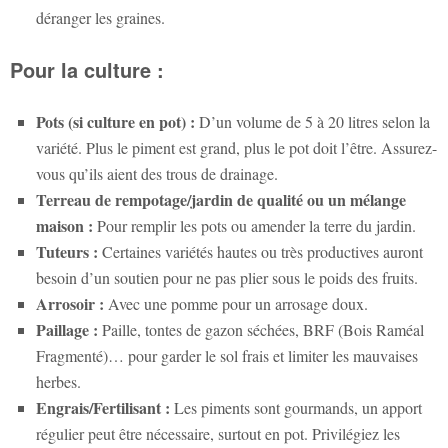
déranger les graines.
Pour la culture :
Pots (si culture en pot) :
D’un volume de 5 à 20 litres selon la
variété. Plus le piment est grand, plus le pot doit l’être. Assurez-
vous qu’ils aient des trous de drainage.
Terreau de rempotage/jardin de qualité ou un mélange
maison :
Pour remplir les pots ou amender la terre du jardin.
Tuteurs :
Certaines variétés hautes ou très productives auront
besoin d’un soutien pour ne pas plier sous le poids des fruits.
Arrosoir :
Avec une pomme pour un arrosage doux.
Paillage :
Paille, tontes de gazon séchées, BRF (Bois Raméal
Fragmenté)… pour garder le sol frais et limiter les mauvaises
herbes.
Engrais/Fertilisant :
Les piments sont gourmands, un apport
régulier peut être nécessaire, surtout en pot. Privilégiez les