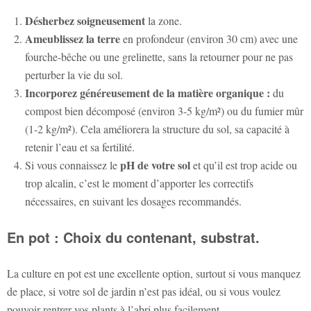
Désherbez soigneusement
la zone.
Ameublissez la terre
en profondeur (environ 30 cm) avec une
fourche-bêche ou une grelinette, sans la retourner pour ne pas
perturber la vie du sol.
Incorporez généreusement de la matière organique :
du
compost bien décomposé (environ 3-5 kg/m²) ou du fumier mûr
(1-2 kg/m²). Cela améliorera la structure du sol, sa capacité à
retenir l’eau et sa fertilité.
pH de votre sol
Si vous connaissez le
et qu’il est trop acide ou
trop alcalin, c’est le moment d’apporter les correctifs
nécessaires, en suivant les dosages recommandés.
En pot : Choix du contenant, substrat.
La culture en pot est une excellente option, surtout si vous manquez
de place, si votre sol de jardin n’est pas idéal, ou si vous voulez
pouvoir rentrer vos plants à l’abri plus facilement.