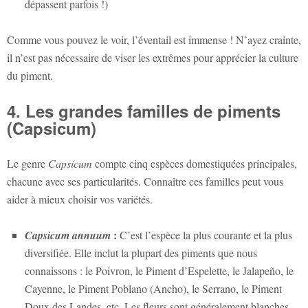
dépassent parfois !)
Comme vous pouvez le voir, l’éventail est immense ! N’ayez crainte,
il n’est pas nécessaire de viser les extrêmes pour apprécier la culture
du piment.
4. Les grandes familles de piments
(Capsicum)
Le genre
Capsicum
compte cinq espèces domestiquées principales,
chacune avec ses particularités. Connaître ces familles peut vous
aider à mieux choisir vos variétés.
:
Capsicum annuum
C’est l’espèce la plus courante et la plus
diversifiée. Elle inclut la plupart des piments que nous
connaissons : le Poivron, le Piment d’Espelette, le Jalapeño, le
Cayenne, le Piment Poblano (Ancho), le Serrano, le Piment
Doux des Landes, etc. Les fleurs sont généralement blanches.