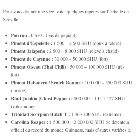
Pour vous donner une idée, voici quelques repères sur l’échelle de
Scoville :
Poivron :
0 SHU (pas de piquant)
Piment d’Espelette :
1 500 – 2 500 SHU (doux à relevé)
Piment Jalapeño :
2 500 – 8 000 SHU (relevé à chaud)
Piment de Cayenne :
30 000 – 50 000 SHU (fort)
Piment Oiseau (Thai Chili) :
50 000 – 100 000 SHU (très
fort)
Piment Habanero / Scotch Bonnet :
100 000 – 350 000 SHU
(torride)
Bhut Jolokia (Ghost Pepper) :
800 000 – 1 041 427 SHU
(volcanique)
Trinidad Scorpion Butch T :
1 463 700 SHU (extrême)
Carolina Reaper :
1 500 000 – 2 200 000 SHU (le détenteur
officiel du record du monde Guinness, mais d’autres variétés le