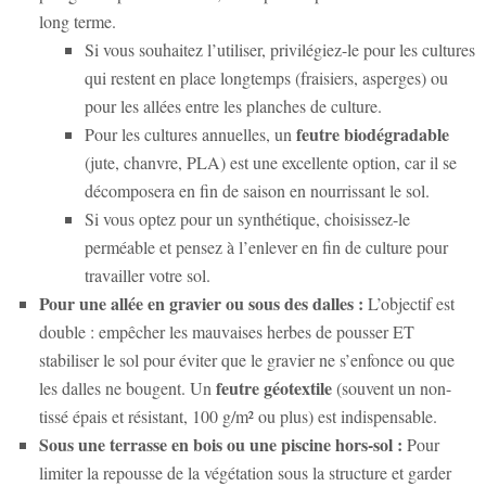
long terme.
Si vous souhaitez l’utiliser, privilégiez-le pour les cultures
qui restent en place longtemps (fraisiers, asperges) ou
pour les allées entre les planches de culture.
feutre biodégradable
Pour les cultures annuelles, un
(jute, chanvre, PLA) est une excellente option, car il se
décomposera en fin de saison en nourrissant le sol.
Si vous optez pour un synthétique, choisissez-le
perméable et pensez à l’enlever en fin de culture pour
travailler votre sol.
Pour une allée en gravier ou sous des dalles :
L’objectif est
double : empêcher les mauvaises herbes de pousser ET
stabiliser le sol pour éviter que le gravier ne s’enfonce ou que
feutre géotextile
les dalles ne bougent. Un
(souvent un non-
tissé épais et résistant, 100 g/m² ou plus) est indispensable.
Sous une terrasse en bois ou une piscine hors-sol :
Pour
limiter la repousse de la végétation sous la structure et garder