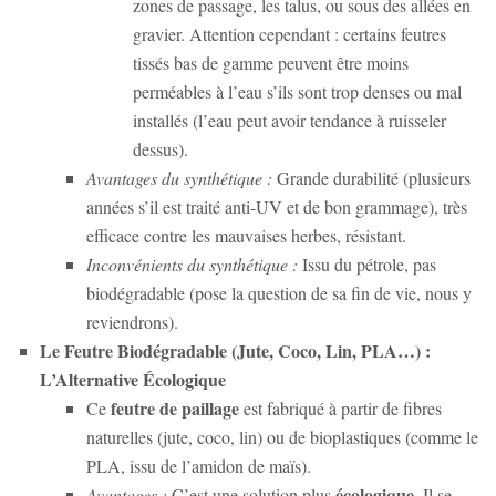
zones de passage, les talus, ou sous des allées en
gravier. Attention cependant : certains feutres
tissés bas de gamme peuvent être moins
perméables à l’eau s’ils sont trop denses ou mal
installés (l’eau peut avoir tendance à ruisseler
dessus).
Avantages du synthétique :
Grande durabilité (plusieurs
années s’il est traité anti-UV et de bon grammage), très
efficace contre les mauvaises herbes, résistant.
Inconvénients du synthétique :
Issu du pétrole, pas
biodégradable (pose la question de sa fin de vie, nous y
reviendrons).
Le Feutre Biodégradable (Jute, Coco, Lin, PLA…) :
L’Alternative Écologique
feutre de paillage
Ce
est fabriqué à partir de fibres
naturelles (jute, coco, lin) ou de bioplastiques (comme le
PLA, issu de l’amidon de maïs).
écologique
Avantages :
C’est une solution plus
. Il se