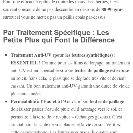
Pour une efficacité optimale contre les mauvaises herbes, il est
80-90 g/m²
souvent conseillé de ne pas descendre en dessous de
,
surtout si vous ne mettez pas un paillis épais par-dessus.
Par Traitement Spécifique : Les
Petits Plus qui Font la Différence
Traitement Anti-UV (pour les feutres synthétiques) :
ESSENTIEL !
Comme pour les films de forçage, un traitement
feutre de paillage
anti-UV est indispensable si votre
est exposé
au soleil. Sans cela, le plastique se dégrade très vite et devient
cassant. Un bon traitement anti-UV garantit une durée de vie de
plusieurs années.
Perméabilité à l’Eau et à l’Air :
feutre de paillage
Un bon
doit laisser passer l’eau de pluie ou d’arrosage vers le sol, et
permettre à la terre de « respirer » (échanges gazeux). C’est
crucial pour la santé de vos plantes et la vie du sol. Vérifiez
cette caractéristique. Les feutres non-tissés de qualité sont