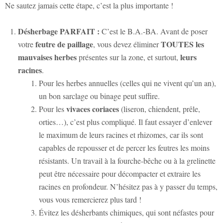
Ne sautez jamais cette étape, c’est la plus importante !
Désherbage PARFAIT :
C’est le B.A.-BA. Avant de poser
feutre de paillage
TOUTES les
votre
, vous devez éliminer
mauvaises herbes
leurs
présentes sur la zone, et surtout,
racines
.
Pour les herbes annuelles (celles qui ne vivent qu’un an),
un bon sarclage ou binage peut suffire.
vivaces coriaces
Pour les
(liseron, chiendent, prêle,
orties…), c’est plus compliqué. Il faut essayer d’enlever
le maximum de leurs racines et rhizomes, car ils sont
capables de repousser et de percer les feutres les moins
résistants. Un travail à la fourche-bêche ou à la grelinette
peut être nécessaire pour décompacter et extraire les
racines en profondeur. N’hésitez pas à y passer du temps,
vous vous remercierez plus tard !
Évitez les désherbants chimiques, qui sont néfastes pour