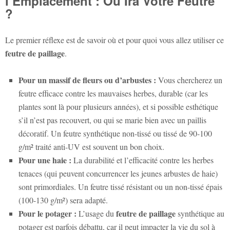
l’Emplacement : Où Ira Votre Feutre
?
Le premier réflexe est de savoir où et pour quoi vous allez utiliser ce
feutre de paillage
.
Pour un massif de fleurs ou d’arbustes :
Vous chercherez un
feutre efficace contre les mauvaises herbes, durable (car les
plantes sont là pour plusieurs années), et si possible esthétique
s’il n’est pas recouvert, ou qui se marie bien avec un paillis
décoratif. Un feutre synthétique non-tissé ou tissé de 90-100
g/m² traité anti-UV est souvent un bon choix.
Pour une haie :
La durabilité et l’efficacité contre les herbes
tenaces (qui peuvent concurrencer les jeunes arbustes de haie)
sont primordiales. Un feutre tissé résistant ou un non-tissé épais
(100-130 g/m²) sera adapté.
Pour le potager :
feutre de paillage
L’usage du
synthétique au
potager est parfois débattu, car il peut impacter la vie du sol à