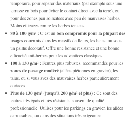
temporaire, pour séparer des matériaux (par exemple sous une
terrasse en bois pour éviter le contact direct avec la terre), ou
pour des zones peu sollicitées avec peu de mauvaises herbes.
Moins efficaces contre les herbes tenaces.
80 à 100 g/m² :
bon compromis pour la plupart des
C’est un
usages courants
dans les massifs de fleurs, les haies, ou sous
un paillis décoratif. Offre une bonne résistance et une bonne
efficacité anti-herbes pour les adventices classiques.
100 à 130 g/m² :
Feutres plus robustes, recommandés pour les
zones de passage modéré
(allées piétonnes en gravier), les
talus, ou si vous avez des mauvaises herbes particulièrement
coriaces.
Plus de 130 g/m² (jusqu’à 200 g/m² et plus) :
Ce sont des
feutres très épais et très résistants, souvent de qualité
professionnelle. Utilisés pour les parkings en gravier, les allées
carrossables, ou dans des situations très exigeantes.