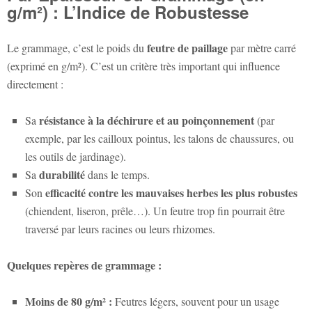
g/m²) : L’Indice de Robustesse
feutre de paillage
Le grammage, c’est le poids du
par mètre carré
(exprimé en g/m²). C’est un critère très important qui influence
directement :
résistance à la déchirure et au poinçonnement
Sa
(par
exemple, par les cailloux pointus, les talons de chaussures, ou
les outils de jardinage).
durabilité
Sa
dans le temps.
efficacité contre les mauvaises herbes les plus robustes
Son
(chiendent, liseron, prêle…). Un feutre trop fin pourrait être
traversé par leurs racines ou leurs rhizomes.
Quelques repères de grammage :
Moins de 80 g/m² :
Feutres légers, souvent pour un usage