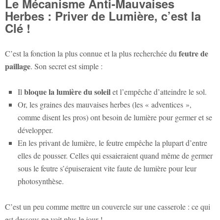
Le Mécanisme Anti-Mauvaises
Herbes : Priver de Lumière, c’est la
Clé !
feutre de
C’est la fonction la plus connue et la plus recherchée du
paillage
. Son secret est simple :
bloque la lumière du soleil
Il
et l’empêche d’atteindre le sol.
Or, les graines des mauvaises herbes (les « adventices »,
comme disent les pros) ont besoin de lumière pour germer et se
développer.
En les privant de lumière, le feutre empêche la plupart d’entre
elles de pousser. Celles qui essaieraient quand même de germer
sous le feutre s’épuiseraient vite faute de lumière pour leur
photosynthèse.
C’est un peu comme mettre un couvercle sur une casserole : ce qui
est dessous ne voit plus le jour !