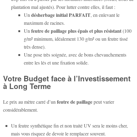
plantation mal ajustés). Pour lutter contre elles, il faut :
désherbage initial PARFAIT
Un
, en enlevant le
maximum de racines.
feutre de paillage plus épais et plus résistant
Un
(100
g/m² minimum, idéalement 130 g/m² ou un feutre tissé
très dense).
Une pose très soignée, avec de bons chevauchements
entre les lés et une fixation solide.
Votre Budget face à l’Investissement
à Long Terme
feutre de paillage
Le prix au mètre carré d’un
peut varier
considérablement.
Un feutre synthétique fin et non traité UV sera le moins cher,
mais vous risquez de devoir le remplacer souvent.