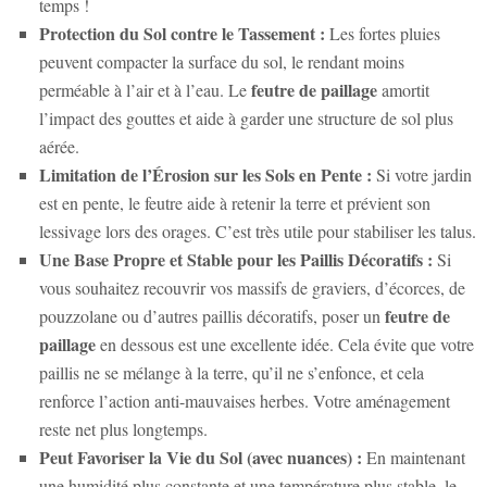
temps !
Protection du Sol contre le Tassement :
Les fortes pluies
peuvent compacter la surface du sol, le rendant moins
feutre de paillage
perméable à l’air et à l’eau. Le
amortit
l’impact des gouttes et aide à garder une structure de sol plus
aérée.
Limitation de l’Érosion sur les Sols en Pente :
Si votre jardin
est en pente, le feutre aide à retenir la terre et prévient son
lessivage lors des orages. C’est très utile pour stabiliser les talus.
Une Base Propre et Stable pour les Paillis Décoratifs :
Si
vous souhaitez recouvrir vos massifs de graviers, d’écorces, de
feutre de
pouzzolane ou d’autres paillis décoratifs, poser un
paillage
en dessous est une excellente idée. Cela évite que votre
paillis ne se mélange à la terre, qu’il ne s’enfonce, et cela
renforce l’action anti-mauvaises herbes. Votre aménagement
reste net plus longtemps.
Peut Favoriser la Vie du Sol (avec nuances) :
En maintenant
une humidité plus constante et une température plus stable, le