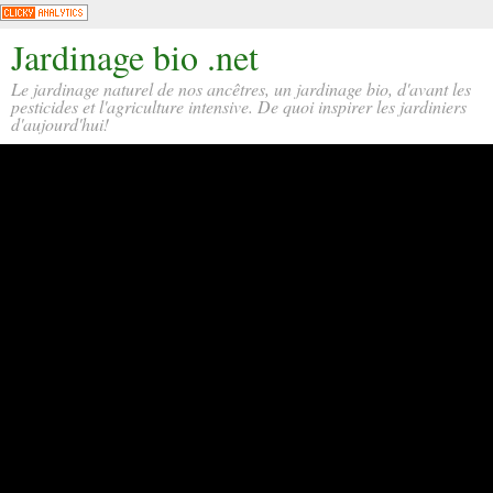
Jardinage bio .net
Le jardinage naturel de nos ancêtres, un jardinage bio, d'avant les
pesticides et l'agriculture intensive. De quoi inspirer les jardiniers
d'aujourd'hui!