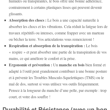
humides ou transpirantes, le bois offre une bonne adhérence,
contrairement à certains plastiques lisses qui peuvent devenir
glissants.
Absorption des chocs :
Le bois a une capacité naturelle à
absorber les chocs et les vibrations. Cela réduit la fatigue lors de
travaux répétitifs ou intenses, comme frapper avec un marteau
ou bêcher la terre. Vos articulations vous remercieront !
Respiration et absorption de la transpiration :
Le bois
« respire » et peut absorber une partie de la transpiration de vos
mains, ce qui améliore le confort et la prise.
Ergonomie et prévention :
manche en bois
Un
bien formé et
adapté à l’outil peut grandement contribuer à une bonne posture
et à prévenir les Troubles Musculo-Squelettiques (TMS) ou le
mal de dos, surtout si vous utilisez vos outils fréquemment.
Pensez à la longueur du manche d’une pelle, par exemple : trop
court, et votre dos souffre !
Durabilité et Résistance (avec un bon