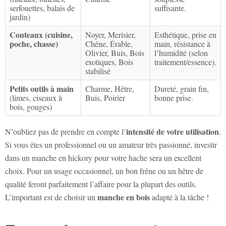
serfouettes, balais de
suffisante.
jardin)
Couteaux (cuisine,
Noyer, Merisier,
Esthétique, prise en
poche, chasse)
Chêne, Érable,
main, résistance à
Olivier, Buis, Bois
l’humidité (selon
exotiques, Bois
traitement/essence).
stabilisé
Petits outils à main
Charme, Hêtre,
Dureté, grain fin,
(limes, ciseaux à
Buis, Poirier
bonne prise.
bois, gouges)
intensité de votre utilisation
N’oubliez pas de prendre en compte l’
.
Si vous êtes un professionnel ou un amateur très passionné, investir
dans un manche en hickory pour votre hache sera un excellent
choix. Pour un usage occasionnel, un bon frêne ou un hêtre de
qualité feront parfaitement l’affaire pour la plupart des outils.
manche en bois
L’important est de choisir un
adapté à la tâche !