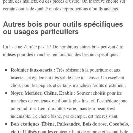
petits, des maillets, ou des pièces d’usure. On le trouve encore sur
certains outils de qualité ou des reproductions d’outils anciens.
Autres bois pour outils spécifiques
ou usages particuliers
La liste ne s’arrête pas là ! De nombreux autres bois peuvent être
utilisés pour des manches, en fonction des besoins spécifiques :
Robinier faux-acacia :
Très résistant à la pourriture et aux
insectes, et également très solide face à la casse. Un excellent
choix pour les piquets et certains manches d’outils d’extérieur.
Noyer, Merisier, Chêne, Érable :
Souvent choisis pour les
manches de couteaux ou d’outils plus fins, où l’esthétique joue
un grand rôle. Leur durabilité varie, mais leur beauté est
indéniable. Le chêne blanc, par exemple, est très résistant.
Bois exotiques (Ébène, Palissandre, Bois de rose, Cocobolo,
etc.) :
Utilisés pour les couteaux haut de gamme et les outils de