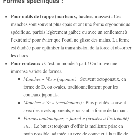
Formes spécifiques :
Pour outils de frappe (marteaux, haches, masses) :
Ces
manches sont souvent plus épais et ont une forme ergonomique
spécifique, parfois légèrement galbée ou avec un renflement à
l’extrémité pour éviter que l’outil ne glisse des mains. La forme
est étudiée pour optimiser la transmission de la force et absorber
les chocs.
Pour couteaux :
C’est un monde à part ! On trouve une
immense variété de formes.
Manches « Wa » (japonais) :
Souvent octogonaux, en
forme de D, ou ovales, traditionnellement pour les
couteaux japonais.
Manches « Yo » (occidentaux) :
Plus profilés, souvent
avec des rivets apparents, épousant la forme de la main.
Formes anatomiques, « flared » (évasées à l’extrémité),
etc. :
Le but est toujours d’offrir la meilleure prise en
main possible, adaptée au type de coupe et à la taille de