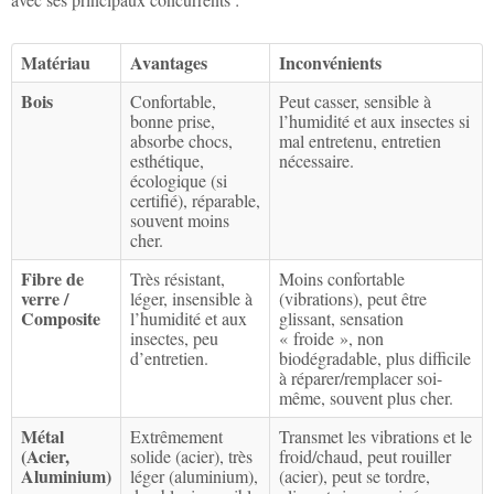
Matériau
Avantages
Inconvénients
Bois
Confortable,
Peut casser, sensible à
bonne prise,
l’humidité et aux insectes si
absorbe chocs,
mal entretenu, entretien
esthétique,
nécessaire.
écologique (si
certifié), réparable,
souvent moins
cher.
Fibre de
Très résistant,
Moins confortable
verre /
léger, insensible à
(vibrations), peut être
Composite
l’humidité et aux
glissant, sensation
insectes, peu
« froide », non
d’entretien.
biodégradable, plus difficile
à réparer/remplacer soi-
même, souvent plus cher.
Métal
Extrêmement
Transmet les vibrations et le
(Acier,
solide (acier), très
froid/chaud, peut rouiller
Aluminium)
léger (aluminium),
(acier), peut se tordre,