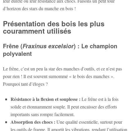
leur dureté ou leur résistance aux chocs. Faisons un petit tour
d’horizon des stars du manche en bois !
Présentation des bois les plus
couramment utilisés
Frêne (
) : Le champion
Fraxinus excelsior
polyvalent
Le frêne, c’est un peu la star des manches d’outils, et ce n’est pas
pour rien ! Il est souvent surnommé « le bois des manches ».
Pourquoi tant d’éloges ?
Résistance à la flexion et souplesse :
Le frêne est à la fois
solide et étonnamment souple. Il peut encaisser des efforts
importants sans rompre facilement.
Absorption des chocs :
Une qualité essentielle, surtout pour
les outils de frappe. Il amortit les vibrations, rendant l’utilisation