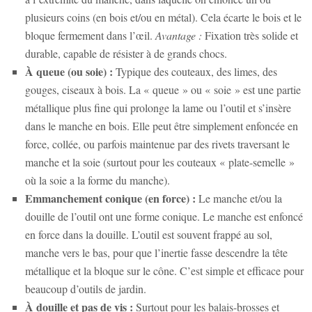
plusieurs coins (en bois et/ou en métal). Cela écarte le bois et le
bloque fermement dans l’œil.
Avantage :
Fixation très solide et
durable, capable de résister à de grands chocs.
À queue (ou soie) :
Typique des couteaux, des limes, des
gouges, ciseaux à bois. La « queue » ou « soie » est une partie
métallique plus fine qui prolonge la lame ou l’outil et s’insère
dans le manche en bois. Elle peut être simplement enfoncée en
force, collée, ou parfois maintenue par des rivets traversant le
manche et la soie (surtout pour les couteaux « plate-semelle »
où la soie a la forme du manche).
Emmanchement conique (en force) :
Le manche et/ou la
douille de l’outil ont une forme conique. Le manche est enfoncé
en force dans la douille. L’outil est souvent frappé au sol,
manche vers le bas, pour que l’inertie fasse descendre la tête
métallique et la bloque sur le cône. C’est simple et efficace pour
beaucoup d’outils de jardin.
À douille et pas de vis :
Surtout pour les balais-brosses et