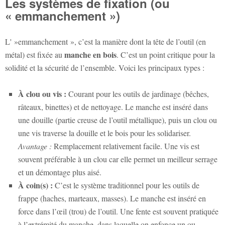
Les systèmes de fixation (ou
« emmanchement »)
L' »emmanchement », c’est la manière dont la tête de l’outil (en
manche en bois
métal) est fixée au
. C’est un point critique pour la
solidité et la sécurité de l’ensemble. Voici les principaux types :
À clou ou vis :
Courant pour les outils de jardinage (bêches,
râteaux, binettes) et de nettoyage. Le manche est inséré dans
une douille (partie creuse de l’outil métallique), puis un clou ou
une vis traverse la douille et le bois pour les solidariser.
Avantage :
Remplacement relativement facile. Une vis est
souvent préférable à un clou car elle permet un meilleur serrage
et un démontage plus aisé.
À coin(s) :
C’est le système traditionnel pour les outils de
frappe (haches, marteaux, masses). Le manche est inséré en
force dans l’œil (trou) de l’outil. Une fente est souvent pratiquée
à l’extrémité du manche, dans laquelle on enfonce un ou