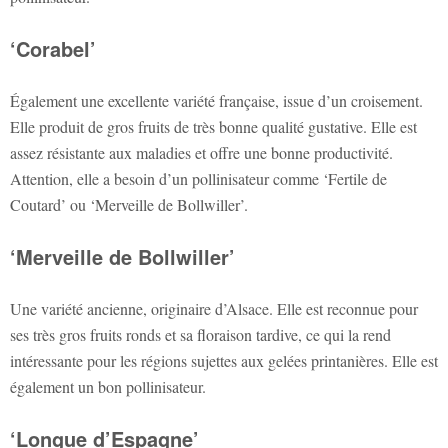
‘Corabel’
Également une excellente variété française, issue d’un croisement.
Elle produit de gros fruits de très bonne qualité gustative. Elle est
assez résistante aux maladies et offre une bonne productivité.
Attention, elle a besoin d’un pollinisateur comme ‘Fertile de
Coutard’ ou ‘Merveille de Bollwiller’.
‘Merveille de Bollwiller’
Une variété ancienne, originaire d’Alsace. Elle est reconnue pour
ses très gros fruits ronds et sa floraison tardive, ce qui la rend
intéressante pour les régions sujettes aux gelées printanières. Elle est
également un bon pollinisateur.
‘Longue d’Espagne’