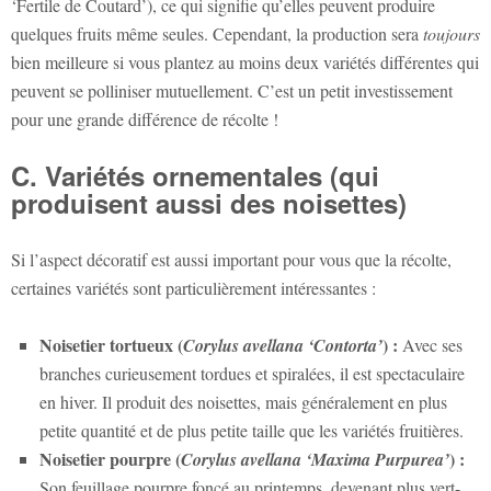
‘Fertile de Coutard’), ce qui signifie qu’elles peuvent produire
quelques fruits même seules. Cependant, la production sera
toujours
bien meilleure si vous plantez au moins deux variétés différentes qui
peuvent se polliniser mutuellement. C’est un petit investissement
pour une grande différence de récolte !
C. Variétés ornementales (qui
produisent aussi des noisettes)
Si l’aspect décoratif est aussi important pour vous que la récolte,
certaines variétés sont particulièrement intéressantes :
Noisetier tortueux (
) :
Corylus avellana ‘Contorta’
Avec ses
branches curieusement tordues et spiralées, il est spectaculaire
en hiver. Il produit des noisettes, mais généralement en plus
petite quantité et de plus petite taille que les variétés fruitières.
Noisetier pourpre (
) :
Corylus avellana ‘Maxima Purpurea’
Son feuillage pourpre foncé au printemps, devenant plus vert-