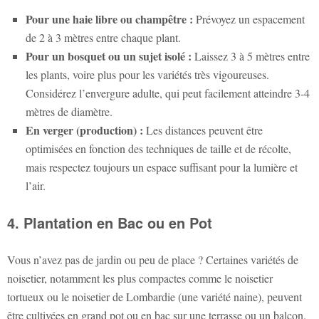
Pour une haie libre ou champêtre :
Prévoyez un espacement
de 2 à 3 mètres entre chaque plant.
Pour un bosquet ou un sujet isolé :
Laissez 3 à 5 mètres entre
les plants, voire plus pour les variétés très vigoureuses.
Considérez l’envergure adulte, qui peut facilement atteindre 3-4
mètres de diamètre.
En verger (production) :
Les distances peuvent être
optimisées en fonction des techniques de taille et de récolte,
mais respectez toujours un espace suffisant pour la lumière et
l’air.
4. Plantation en Bac ou en Pot
Vous n’avez pas de jardin ou peu de place ? Certaines variétés de
noisetier, notamment les plus compactes comme le noisetier
tortueux ou le noisetier de Lombardie (une variété naine), peuvent
être cultivées en grand pot ou en bac sur une terrasse ou un balcon.