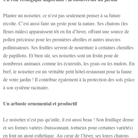
Planter un noisetier, ce n’est pas seulement penser à sa future
récolte. C’est aussi faire un geste pour la nature. Ses chatons (les
fleurs mâles) apparaissent tôt en fin d’hiver, offrant une source de
pollen précieuse pour les premières abeilles et autres insectes
pollinisateurs. Ses feuilles servent de nourriture à certaines chenilles
de papillons. Et bien sûr, ses noisettes sont un festin pour de
nombreux animaux comme les écureuils, les geais ou les mulots. En
bref, le noisetier est un véritable petit hôtel-restaurant pour la faune
de votre jardin ! Il contribue également à la protection des sols grâce
à son système racinaire.
Un arbuste ornemental et productif
Le noisetier n’est pas qu’utile, il est aussi beau ! Son feuillage dense
et ses formes variées (buissonnant, tortueux pour certaines variétés)
en font un atout esthétique. Au cœur de l’hiver, ses longs chatons