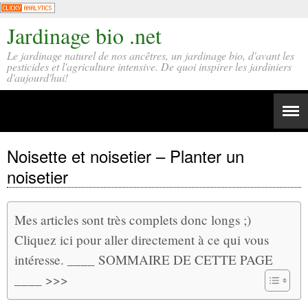
Jardinage bio .net
Le jardinage naturel de nos ancêtres, un jardinage bio, d'avant les
pesticides et l'agriculture intensive. De quoi inspirer les jardiniers
d'aujourd'hui!
Noisette et noisetier – Planter un
noisetier
Mes articles sont très complets donc longs ;)
Cliquez ici pour aller directement à ce qui vous
intéresse. ____ SOMMAIRE DE CETTE PAGE
____ >>>