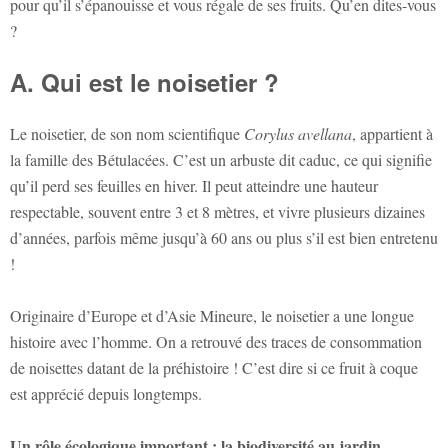
pour qu’il s’épanouisse et vous régale de ses fruits. Qu’en dites-vous
?
A. Qui est le noisetier ?
Le noisetier, de son nom scientifique
Corylus avellana
, appartient à
la famille des Bétulacées. C’est un arbuste dit caduc, ce qui signifie
qu’il perd ses feuilles en hiver. Il peut atteindre une hauteur
respectable, souvent entre 3 et 8 mètres, et vivre plusieurs dizaines
d’années, parfois même jusqu’à 60 ans ou plus s’il est bien entretenu
!
Originaire d’Europe et d’Asie Mineure, le noisetier a une longue
histoire avec l’homme. On a retrouvé des traces de consommation
de noisettes datant de la préhistoire ! C’est dire si ce fruit à coque
est apprécié depuis longtemps.
Un rôle écologique important : la biodiversité au jardin