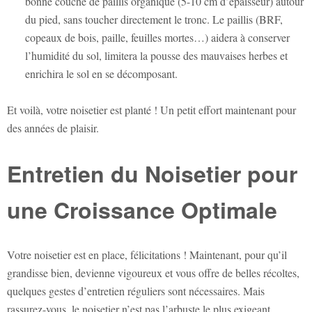
bonne couche de paillis organique (5-10 cm d’épaisseur) autour
du pied, sans toucher directement le tronc. Le paillis (BRF,
copeaux de bois, paille, feuilles mortes…) aidera à conserver
l’humidité du sol, limitera la pousse des mauvaises herbes et
enrichira le sol en se décomposant.
Et voilà, votre noisetier est planté ! Un petit effort maintenant pour
des années de plaisir.
Entretien du Noisetier pour
une Croissance Optimale
Votre noisetier est en place, félicitations ! Maintenant, pour qu’il
grandisse bien, devienne vigoureux et vous offre de belles récoltes,
quelques gestes d’entretien réguliers sont nécessaires. Mais
rassurez-vous, le noisetier n’est pas l’arbuste le plus exigeant.