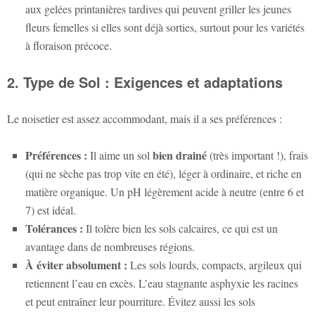
aux gelées printanières tardives qui peuvent griller les jeunes
fleurs femelles si elles sont déjà sorties, surtout pour les variétés
à floraison précoce.
2. Type de Sol : Exigences et adaptations
Le noisetier est assez accommodant, mais il a ses préférences :
Préférences :
bien drainé
Il aime un sol
(très important !), frais
(qui ne sèche pas trop vite en été), léger à ordinaire, et riche en
matière organique. Un pH légèrement acide à neutre (entre 6 et
7) est idéal.
Tolérances :
Il tolère bien les sols calcaires, ce qui est un
avantage dans de nombreuses régions.
À éviter absolument :
Les sols lourds, compacts, argileux qui
retiennent l’eau en excès. L’eau stagnante asphyxie les racines
et peut entraîner leur pourriture. Évitez aussi les sols