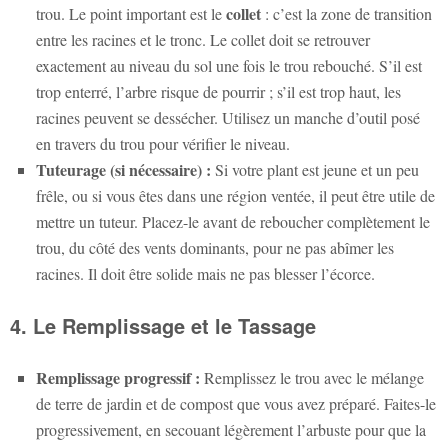
collet
trou. Le point important est le
: c’est la zone de transition
entre les racines et le tronc. Le collet doit se retrouver
exactement au niveau du sol une fois le trou rebouché. S’il est
trop enterré, l’arbre risque de pourrir ; s’il est trop haut, les
racines peuvent se dessécher. Utilisez un manche d’outil posé
en travers du trou pour vérifier le niveau.
Tuteurage (si nécessaire) :
Si votre plant est jeune et un peu
frêle, ou si vous êtes dans une région ventée, il peut être utile de
mettre un tuteur. Placez-le avant de reboucher complètement le
trou, du côté des vents dominants, pour ne pas abîmer les
racines. Il doit être solide mais ne pas blesser l’écorce.
4. Le Remplissage et le Tassage
Remplissage progressif :
Remplissez le trou avec le mélange
de terre de jardin et de compost que vous avez préparé. Faites-le
progressivement, en secouant légèrement l’arbuste pour que la