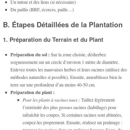
Un tuteur et des liens (si nécessaire)
Du paillis (BRF, écorces, paille…)
B. Étapes Détaillées de la Plantation
1. Préparation du Terrain et du Plant
Préparation du sol :
Sur la zone choisie, désherbez
soigneusement sur un cercle d’environ 1 mètre de diamètre.
Enlevez toutes les mauvaises herbes et leurs racines (utilisez des
méthodes naturelles si possible). Ensuite, ameublissez bien la
terre sur une profondeur d’au moins 40-50 cm.
Préparation du plant :
Pour les plants à racines nues :
Taillez légèrement
l’extrémité des plus grosses racines (habillage) pour
rafraîchir les coupes. Si certaines racines sont abîmées,
coupez-les proprement. Ensuite, réalisez un pralinage :
trempez les racines dans un mélange boueux d’eau, de