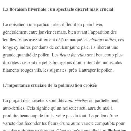
La floraison hivernale : un spectacle discret mais crucial
Le noisetier a une particularité : il fleurit en plein hiver,
généralement entre janvier et mars, bien avant l’apparition des
feuilles. Vous avez sûrement déjà remarqué les
chatons mâles
, ces
longs cylindres pendants de couleur jaune pâle. Ils libèrent une
grande quantité de pollen. Les
fleurs femelles
sont beaucoup plus
discrètes : ce sont de petits bourgeons d’où sortent de minuscules
filaments rouges vifs, les stigmates, prêts à attraper le pollen.
L’importance cruciale de la pollinisation croisée
La plupart des noisetiers sont dits
auto-stériles
ou partiellement
auto-fertiles. Cela signifie qu’un noisetier seul aura du mal à
produire beaucoup de fruits, voire pas du tout. Le pollen d’une
variété doit féconder les fleurs d’une autre variété compatible pour
pollinisation
que des noisettes se forment. C’est ce qu’on appelle la