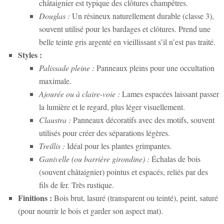
châtaignier est typique des clôtures champêtres.
Douglas :
Un résineux naturellement durable (classe 3),
souvent utilisé pour les bardages et clôtures. Prend une
belle teinte gris argenté en vieillissant s’il n’est pas traité.
Styles :
Palissade pleine :
Panneaux pleins pour une occultation
maximale.
Ajourée ou à claire-voie :
Lames espacées laissant passer
la lumière et le regard, plus léger visuellement.
Claustra :
Panneaux décoratifs avec des motifs, souvent
utilisés pour créer des séparations légères.
Treillis :
Idéal pour les plantes grimpantes.
Ganivelle (ou barrière girondine) :
Échalas de bois
(souvent châtaignier) pointus et espacés, reliés par des
fils de fer. Très rustique.
Finitions :
Bois brut, lasuré (transparent ou teinté), peint, saturé
(pour nourrir le bois et garder son aspect mat).