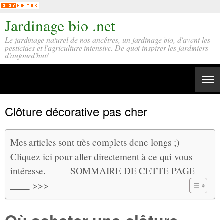
Jardinage bio .net
Le jardinage naturel de nos ancêtres, un jardinage bio, d'avant les
pesticides et l'agriculture intensive. De quoi inspirer les jardiniers
d'aujourd'hui!
Clôture décorative pas cher
Mes articles sont très complets donc longs ;)
Cliquez ici pour aller directement à ce qui vous
intéresse. ____ SOMMAIRE DE CETTE PAGE
____ >>>
Où acheter une clôture