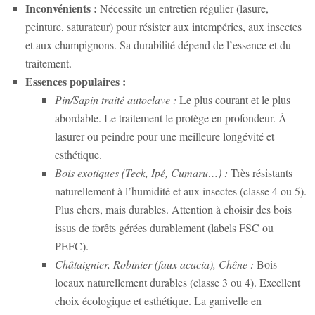
Inconvénients :
Nécessite un entretien régulier (lasure,
peinture, saturateur) pour résister aux intempéries, aux insectes
et aux champignons. Sa durabilité dépend de l’essence et du
traitement.
Essences populaires :
Pin/Sapin traité autoclave :
Le plus courant et le plus
abordable. Le traitement le protège en profondeur. À
lasurer ou peindre pour une meilleure longévité et
esthétique.
Bois exotiques (Teck, Ipé, Cumaru…) :
Très résistants
naturellement à l’humidité et aux insectes (classe 4 ou 5).
Plus chers, mais durables. Attention à choisir des bois
issus de forêts gérées durablement (labels FSC ou
PEFC).
Châtaignier, Robinier (faux acacia), Chêne :
Bois
locaux naturellement durables (classe 3 ou 4). Excellent
choix écologique et esthétique. La ganivelle en