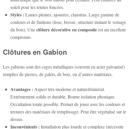
soleil pour les teintes foncées.
Styles :
Lames pleines, ajourées, claustras. Large gamme de
couleurs et de finitions (lisse, brossé, structuré imitant le veinage
clôture décorative en composite
du bois). Une
est un excellent
compromis.
Clôtures en Gabion
Les gabions sont des cages métalliques (souvent en acier galvanisé)
remplies de pierres, de galets, de bois, ou d’autres matériaux.
Avantages :
Aspect très moderne et naturel/minéral.
Extrêmement solide et durable. Bonne isolation phonique.
Occultation totale possible. Permet de jouer avec les couleurs et
textures des matériaux de remplissage. Peut être végétalisé sur le
dessus.
Inconvénients :
Installation plus lourde et complexe (nécessite