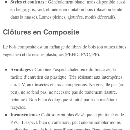
Styles et couleurs :
Généralement blanc, mais disponible aussi
en beige, gris, vert, et même en imitation bois (plaxé ou teinté
dans la masse). Lames pleines, ajourées, motifs décoratifs.
Clôtures en Composite
Le bois composite est un mélange de fibres de bois (ou autres fibres
végétales) et de résines plastiques (PEHD, PVC, PP).
Avantages :
Combine l’aspect chaleureux du bois avec la
facilité d’entretien du plastique. Très résistant aux intempéries,
aux UV, aux insectes et aux champignons. Ne grisaille pas (ou
peu), ne se fend pas, ne nécessite pas de traitement (lasure,
peinture). Bon bilan écologique si fait à partir de matériaux
recyclés.
Inconvénients :
Coût souvent plus élevé que le pin traité ou le
PVC. L’aspect, bien qu’amélioré, peut encore sembler moins
authentique que le bois massif pour certains. Peut chauffer au